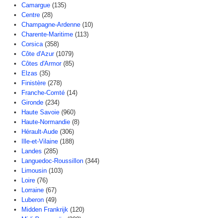
Camargue
(135)
Centre
(28)
Champagne-Ardenne
(10)
Charente-Maritime
(113)
Corsica
(358)
Côte d'Azur
(1079)
Côtes d'Armor
(85)
Elzas
(35)
Finistère
(278)
Franche-Comté
(14)
Gironde
(234)
Haute Savoie
(960)
Haute-Normandie
(8)
Hérault-Aude
(306)
Ille-et-Vilaine
(188)
Landes
(285)
Languedoc-Roussillon
(344)
Limousin
(103)
Loire
(76)
Lorraine
(67)
Luberon
(49)
Midden Frankrijk
(120)