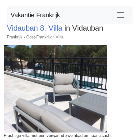
Vakantie Frankrijk
Vidauban 8, Villa
in Vidauban
Frankrijk
›
Oost-Frankrijk
›
Villa
Prachtige villa met een verwarmd zwembad en fraai uitzicht