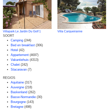
Villapark Le Jardin Du Golf 1
Villa Carqueiranne
SOORT
Camping
(244)
Bed en breakfast
(306)
Hotel
(42)
Appartement
(4697)
Vakantiehuis
(4313)
Chalet
(242)
Stacaravan
(7)
REGIOS
Aquitaine
(317)
Auvergne
(218)
Baskenland
(262)
Basse-Normandie
(30)
Bourgogne
(143)
Bretagne
(498)