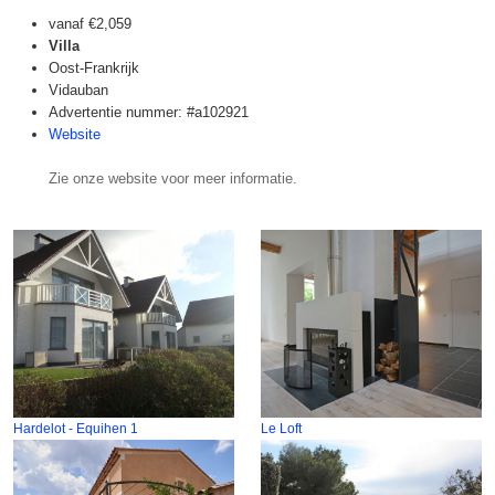
vanaf
€2,059
Villa
Oost-Frankrijk
Vidauban
Advertentie nummer: #a102921
Website
Zie onze website voor meer informatie.
Hardelot - Equihen 1
Le Loft