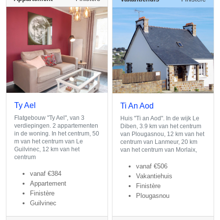
Ty Ael
Ti An Aod
Flatgebouw "Ty Ael", van 3
Huis "Ti an Aod". In de wijk Le
verdiepingen. 2 appartementen
Diben, 3.9 km van het centrum
in de woning. In het centrum, 50
van Plougasnou, 12 km van het
m van het centrum van Le
centrum van Lanmeur, 20 km
Guilvinec, 12 km van het
van het centrum van Morlaix,
centrum
vanaf
€506
vanaf
€384
Vakantiehuis
Appartement
Finistère
Finistère
Plougasnou
Guilvinec