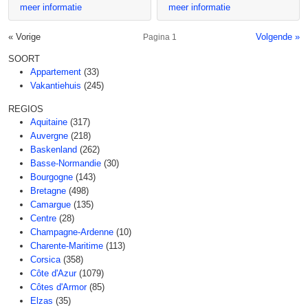
meer informatie
meer informatie
« Vorige
Volgende »
Pagina 1
SOORT
Appartement
(33)
Vakantiehuis
(245)
REGIOS
Aquitaine
(317)
Auvergne
(218)
Baskenland
(262)
Basse-Normandie
(30)
Bourgogne
(143)
Bretagne
(498)
Camargue
(135)
Centre
(28)
Champagne-Ardenne
(10)
Charente-Maritime
(113)
Corsica
(358)
Côte d'Azur
(1079)
Côtes d'Armor
(85)
Elzas
(35)