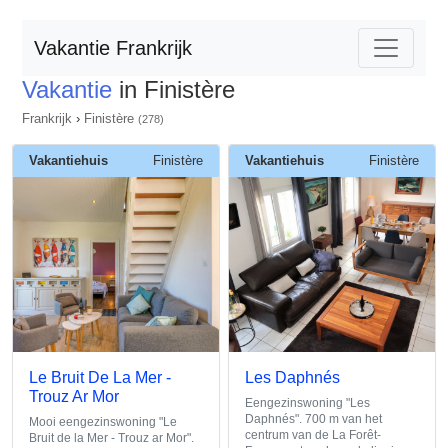
Vakantie Frankrijk
Vakantie
in Finistère
Frankrijk
›
Finistère
(278)
Vakantiehuis
Finistère
Vakantiehuis
Finistère
Le Bruit De La Mer -
Les Daphnés
Trouz Ar Mor
Eengezinswoning "Les
Daphnés". 700 m van het
Mooi eengezinswoning "Le
centrum van de La Forêt-
Bruit de la Mer - Trouz ar Mor".