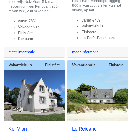
Fouesnant, verhoogde ligging,
In de wijk Neiz Vran, 5 km van
900 m van zee, 2.8 km van het
het centrum van Kerlouan, 230
strand, op het
m van zee, 230 m van het
vanaf
€739
vanaf
€831
Vakantiehuis
Vakantiehuis
Finistère
Finistère
La-Forêt-Fouesnant
Kerlouan
meer informatie
meer informatie
Vakantiehuis
Finistère
Vakantiehuis
Finistère
Ker Vian
Le Rejeane