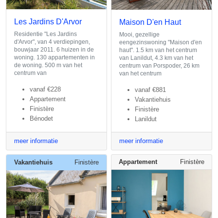
Les Jardins D'Arvor
Maison D'en Haut
Residentie "Les Jardins
Mooi, gezellige
d'Arvor", van 4 verdiepingen,
eengezinswoning "Maison d'en
bouwjaar 2011. 6 huizen in de
haut". 1.5 km van het centrum
woning. 130 appartementen in
van Lanildut, 4.3 km van het
de woning. 500 m van het
centrum van Porspoder, 26 km
centrum van
van het centrum
vanaf
€228
vanaf
€881
Appartement
Vakantiehuis
Finistère
Finistère
Bénodet
Lanildut
meer informatie
meer informatie
Appartement
Finistère
Vakantiehuis
Finistère