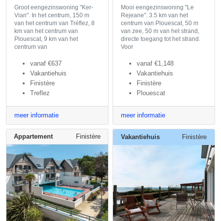
Groot eengezinswoning "Ker-
Mooi eengezinswoning "Le
Vian". In het centrum, 150 m
Rejeane". 3.5 km van het
van het centrum van Tréflez, 8
centrum van Plouescat, 50 m
km van het centrum van
van zee, 50 m van het strand,
Plouescat, 9 km van het
directe toegang tot het strand.
centrum van
Voor
vanaf
€637
vanaf
€1,148
Vakantiehuis
Vakantiehuis
Finistère
Finistère
Treflez
Plouescat
meer informatie
meer informatie
Appartement
Finistère
Vakantiehuis
Finistère