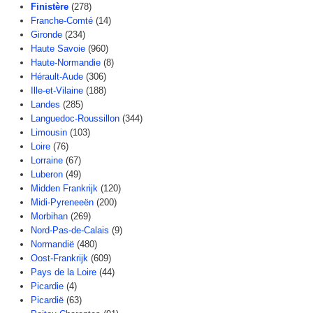
Finistère
(278)
Franche-Comté
(14)
Gironde
(234)
Haute Savoie
(960)
Haute-Normandie
(8)
Hérault-Aude
(306)
Ille-et-Vilaine
(188)
Landes
(285)
Languedoc-Roussillon
(344)
Limousin
(103)
Loire
(76)
Lorraine
(67)
Luberon
(49)
Midden Frankrijk
(120)
Midi-Pyreneeën
(200)
Morbihan
(269)
Nord-Pas-de-Calais
(9)
Normandië
(480)
Oost-Frankrijk
(609)
Pays de la Loire
(44)
Picardie
(4)
Picardië
(63)