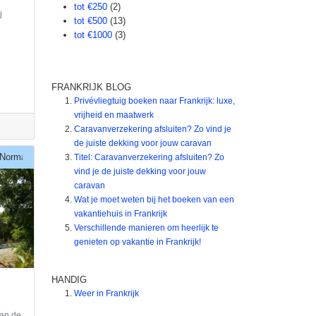
tot €250
(2)
j
tot €500
(13)
tot €1000
(3)
FRANKRIJK BLOG
Privévliegtuig boeken naar Frankrijk: luxe,
vrijheid en maatwerk
Caravanverzekering afsluiten? Zo vind je
de juiste dekking voor jouw caravan
Normandie
Titel: Caravanverzekering afsluiten? Zo
vind je de juiste dekking voor jouw
caravan
Wat je moet weten bij het boeken van een
vakantiehuis in Frankrijk
Verschillende manieren om heerlijk te
genieten op vakantie in Frankrijk!
HANDIG
Weer in Frankrijk
van de