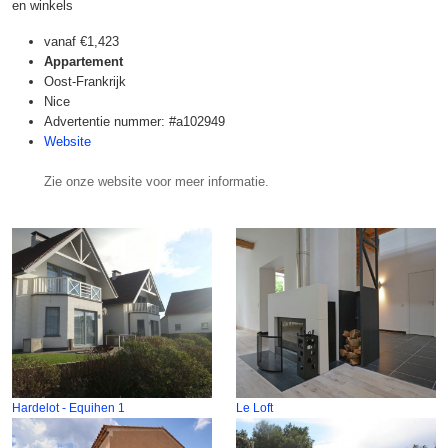
en winkels
vanaf
€1,423
Appartement
Oost-Frankrijk
Nice
Advertentie nummer: #a102949
Website
Zie onze website voor meer informatie.
Hardelot - Equihen 1
Le Loft