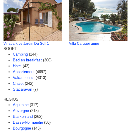
Villapark Le Jardin Du Golf 1
Villa Carqueiranne
SOORT
Camping
(244)
Bed en breakfast
(306)
Hotel
(42)
Appartement
(4697)
Vakantiehuis
(4313)
Chalet
(242)
Stacaravan
(7)
REGIOS
Aquitaine
(317)
Auvergne
(218)
Baskenland
(262)
Basse-Normandie
(30)
Bourgogne
(143)