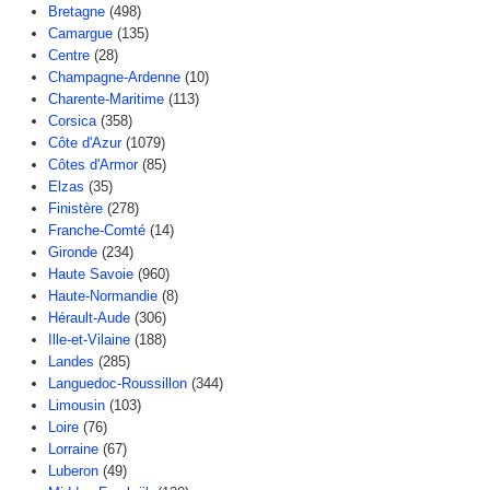
Bretagne
(498)
Camargue
(135)
Centre
(28)
Champagne-Ardenne
(10)
Charente-Maritime
(113)
Corsica
(358)
Côte d'Azur
(1079)
Côtes d'Armor
(85)
Elzas
(35)
Finistère
(278)
Franche-Comté
(14)
Gironde
(234)
Haute Savoie
(960)
Haute-Normandie
(8)
Hérault-Aude
(306)
Ille-et-Vilaine
(188)
Landes
(285)
Languedoc-Roussillon
(344)
Limousin
(103)
Loire
(76)
Lorraine
(67)
Luberon
(49)