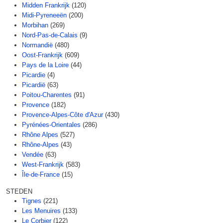
Midden Frankrijk
(120)
Midi-Pyreneeën
(200)
Morbihan
(269)
Nord-Pas-de-Calais
(9)
Normandië
(480)
Oost-Frankrijk
(609)
Pays de la Loire
(44)
Picardie
(4)
Picardië
(63)
Poitou-Charentes
(91)
Provence
(182)
Provence-Alpes-Côte d'Azur
(430)
Pyrénées-Orientales
(286)
Rhône Alpes
(527)
Rhône-Alpes
(43)
Vendée
(63)
West-Frankrijk
(583)
Île-de-France
(15)
STEDEN
Tignes
(221)
Les Menuires
(133)
Le Corbier
(122)