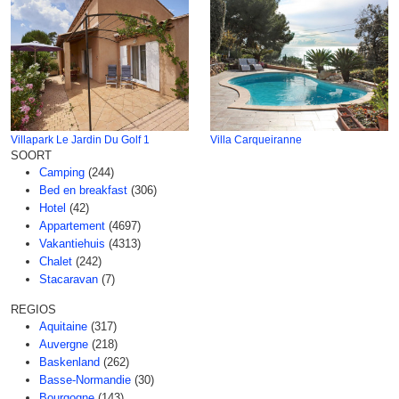
Villapark Le Jardin Du Golf 1
Villa Carqueiranne
SOORT
Camping
(244)
Bed en breakfast
(306)
Hotel
(42)
Appartement
(4697)
Vakantiehuis
(4313)
Chalet
(242)
Stacaravan
(7)
REGIOS
Aquitaine
(317)
Auvergne
(218)
Baskenland
(262)
Basse-Normandie
(30)
Bourgogne
(143)