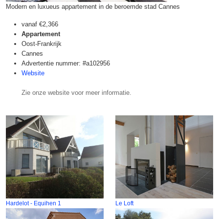
Modern en luxueus appartement in de beroemde stad Cannes
vanaf
€2,366
Appartement
Oost-Frankrijk
Cannes
Advertentie nummer: #a102956
Website
Zie onze website voor meer informatie.
Hardelot - Equihen 1
Le Loft