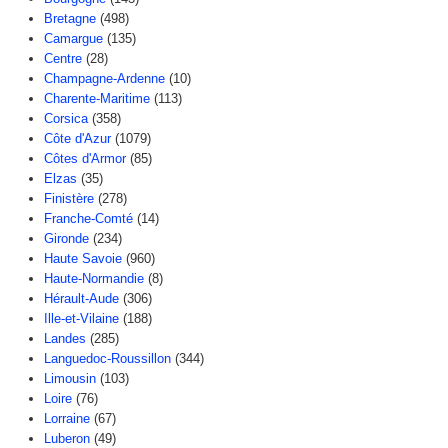
Bretagne
(498)
Camargue
(135)
Centre
(28)
Champagne-Ardenne
(10)
Charente-Maritime
(113)
Corsica
(358)
Côte d'Azur
(1079)
Côtes d'Armor
(85)
Elzas
(35)
Finistère
(278)
Franche-Comté
(14)
Gironde
(234)
Haute Savoie
(960)
Haute-Normandie
(8)
Hérault-Aude
(306)
Ille-et-Vilaine
(188)
Landes
(285)
Languedoc-Roussillon
(344)
Limousin
(103)
Loire
(76)
Lorraine
(67)
Luberon
(49)