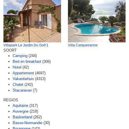
Villapark Le Jardin Du Golf 1
Villa Carqueiranne
SOORT
Camping
(244)
Bed en breakfast
(306)
Hotel
(42)
Appartement
(4697)
Vakantiehuis
(4313)
Chalet
(242)
Stacaravan
(7)
REGIOS
Aquitaine
(317)
Auvergne
(218)
Baskenland
(262)
Basse-Normandie
(30)
Bourgogne
(143)