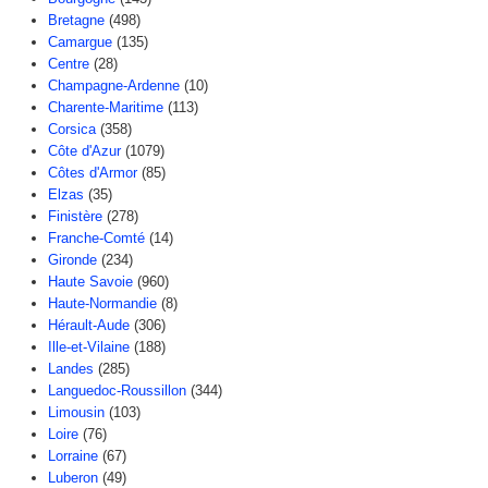
Bretagne
(498)
Camargue
(135)
Centre
(28)
Champagne-Ardenne
(10)
Charente-Maritime
(113)
Corsica
(358)
Côte d'Azur
(1079)
Côtes d'Armor
(85)
Elzas
(35)
Finistère
(278)
Franche-Comté
(14)
Gironde
(234)
Haute Savoie
(960)
Haute-Normandie
(8)
Hérault-Aude
(306)
Ille-et-Vilaine
(188)
Landes
(285)
Languedoc-Roussillon
(344)
Limousin
(103)
Loire
(76)
Lorraine
(67)
Luberon
(49)