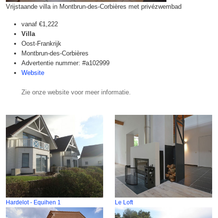
Vrijstaande villa in Montbrun-des-Corbières met privézwembad
vanaf
€1,222
Villa
Oost-Frankrijk
Montbrun-des-Corbières
Advertentie nummer: #a102999
Website
Zie onze website voor meer informatie.
Hardelot - Equihen 1
Le Loft