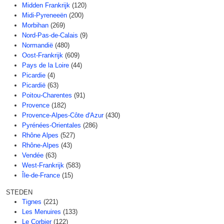
Midden Frankrijk
(120)
Midi-Pyreneeën
(200)
Morbihan
(269)
Nord-Pas-de-Calais
(9)
Normandië
(480)
Oost-Frankrijk
(609)
Pays de la Loire
(44)
Picardie
(4)
Picardië
(63)
Poitou-Charentes
(91)
Provence
(182)
Provence-Alpes-Côte d'Azur
(430)
Pyrénées-Orientales
(286)
Rhône Alpes
(527)
Rhône-Alpes
(43)
Vendée
(63)
West-Frankrijk
(583)
Île-de-France
(15)
STEDEN
Tignes
(221)
Les Menuires
(133)
Le Corbier
(122)