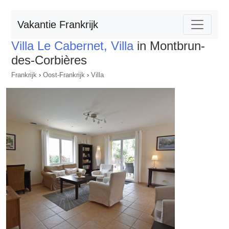
Vakantie Frankrijk
Villa Le Cabernet, Villa
in Montbrun-
des-Corbières
Frankrijk
›
Oost-Frankrijk
›
Villa