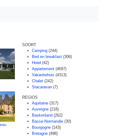
SOORT
Camping
(244)
Bed en breakfast
(306)
Hotel
(42)
Appartement
(4697)
Vakantiehuis
(4313)
Chalet
(242)
Stacaravan
(7)
REGIOS
Aquitaine
(317)
Auvergne
(218)
Baskenland
(262)
Basse-Normandie
(30)
teau
Bourgogne
(143)
Bretagne
(498)