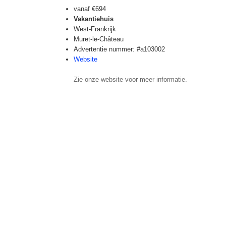
vanaf
€694
Vakantiehuis
West-Frankrijk
Muret-le-Château
Advertentie nummer: #a103002
Website
Zie onze website voor meer informatie.