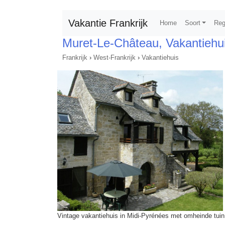
Vakantie Frankrijk
Home
Soort
Reg
Muret-Le-Château, Vakantiehu
Frankrijk
›
West-Frankrijk
›
Vakantiehuis
Vintage vakantiehuis in Midi-Pyrénées met omheinde tuin