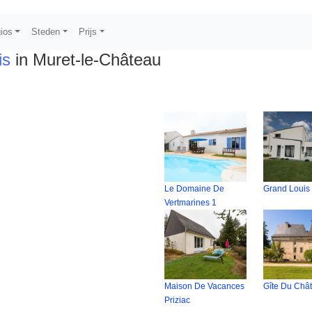
ios
Steden
Prijs
is
in Muret-le-Château
Le Domaine De
Grand Louis
Vertmarines 1
Maison De Vacances
Gîte Du Châ
Priziac