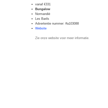
vanaf
€331
Bungalow
Normandië
Les Barils
Advertentie nummer: #a103088
Website
Zie onze website voor meer informatie.