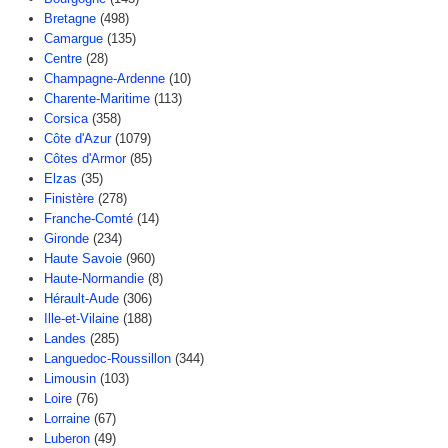
Bretagne
(498)
Camargue
(135)
Centre
(28)
Champagne-Ardenne
(10)
Charente-Maritime
(113)
Corsica
(358)
Côte d'Azur
(1079)
Côtes d'Armor
(85)
Elzas
(35)
Finistère
(278)
Franche-Comté
(14)
Gironde
(234)
Haute Savoie
(960)
Haute-Normandie
(8)
Hérault-Aude
(306)
Ille-et-Vilaine
(188)
Landes
(285)
Languedoc-Roussillon
(344)
Limousin
(103)
Loire
(76)
Lorraine
(67)
Luberon
(49)