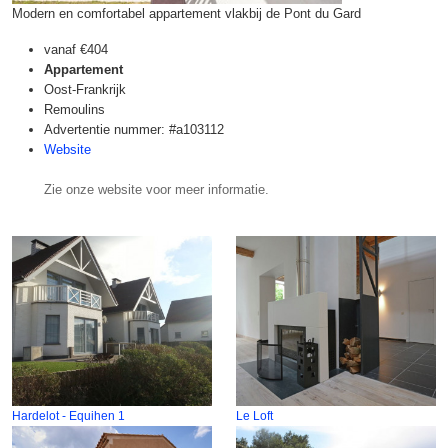
Modern en comfortabel appartement vlakbij de Pont du Gard
vanaf
€404
Appartement
Oost-Frankrijk
Remoulins
Advertentie nummer: #a103112
Website
Zie onze website voor meer informatie.
Hardelot - Equihen 1
Le Loft