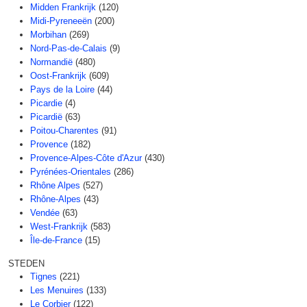
Midden Frankrijk
(120)
Midi-Pyreneeën
(200)
Morbihan
(269)
Nord-Pas-de-Calais
(9)
Normandië
(480)
Oost-Frankrijk
(609)
Pays de la Loire
(44)
Picardie
(4)
Picardië
(63)
Poitou-Charentes
(91)
Provence
(182)
Provence-Alpes-Côte d'Azur
(430)
Pyrénées-Orientales
(286)
Rhône Alpes
(527)
Rhône-Alpes
(43)
Vendée
(63)
West-Frankrijk
(583)
Île-de-France
(15)
STEDEN
Tignes
(221)
Les Menuires
(133)
Le Corbier
(122)