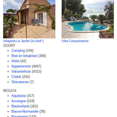
Villapark Le Jardin Du Golf 1
Villa Carqueiranne
SOORT
Camping
(244)
Bed en breakfast
(306)
Hotel
(42)
Appartement
(4697)
Vakantiehuis
(4313)
Chalet
(242)
Stacaravan
(7)
REGIOS
Aquitaine
(317)
Auvergne
(218)
Baskenland
(262)
Basse-Normandie
(30)
Bourgogne
(143)