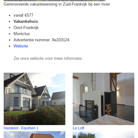
Gerenoveerde vakantiewoning in Zuid-Frankrijk bij een rivier
vanaf
€577
Vakantiehuis
Oost-Frankrijk
Montclus
Advertentie nummer: #a103124
Website
Zie onze website voor meer informatie.
Hardelot - Equihen 1
Le Loft