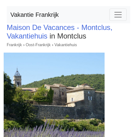
Vakantie Frankrijk
Maison De Vacances - Montclus,
Vakantiehuis
in Montclus
Frankrijk
›
Oost-Frankrijk
›
Vakantiehuis