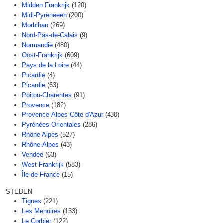
Midden Frankrijk
(120)
Midi-Pyreneeën
(200)
Morbihan
(269)
Nord-Pas-de-Calais
(9)
Normandië
(480)
Oost-Frankrijk
(609)
Pays de la Loire
(44)
Picardie
(4)
Picardië
(63)
Poitou-Charentes
(91)
Provence
(182)
Provence-Alpes-Côte d'Azur
(430)
Pyrénées-Orientales
(286)
Rhône Alpes
(527)
Rhône-Alpes
(43)
Vendée
(63)
West-Frankrijk
(583)
Île-de-France
(15)
STEDEN
Tignes
(221)
Les Menuires
(133)
Le Corbier
(122)