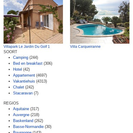
Villapark Le Jardin Du Golf 1
Villa Carqueiranne
SOORT
Camping
(244)
Bed en breakfast
(306)
Hotel
(42)
Appartement
(4697)
Vakantiehuis
(4313)
Chalet
(242)
Stacaravan
(7)
REGIOS
Aquitaine
(317)
Auvergne
(218)
Baskenland
(262)
Basse-Normandie
(30)
Bourgogne
(143)