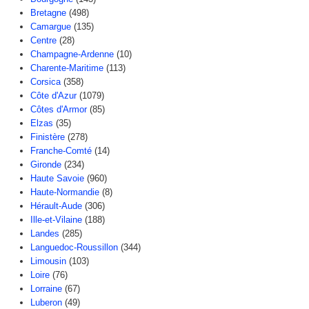
Bretagne
(498)
Camargue
(135)
Centre
(28)
Champagne-Ardenne
(10)
Charente-Maritime
(113)
Corsica
(358)
Côte d'Azur
(1079)
Côtes d'Armor
(85)
Elzas
(35)
Finistère
(278)
Franche-Comté
(14)
Gironde
(234)
Haute Savoie
(960)
Haute-Normandie
(8)
Hérault-Aude
(306)
Ille-et-Vilaine
(188)
Landes
(285)
Languedoc-Roussillon
(344)
Limousin
(103)
Loire
(76)
Lorraine
(67)
Luberon
(49)