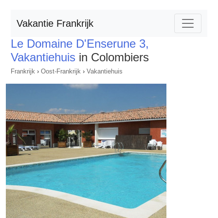
Vakantie Frankrijk
Le Domaine D'Enserune 3,
Vakantiehuis
in Colombiers
Frankrijk
›
Oost-Frankrijk
›
Vakantiehuis