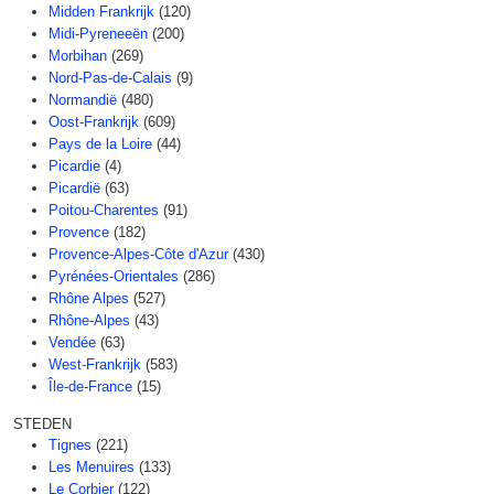
Midden Frankrijk
(120)
Midi-Pyreneeën
(200)
Morbihan
(269)
Nord-Pas-de-Calais
(9)
Normandië
(480)
Oost-Frankrijk
(609)
Pays de la Loire
(44)
Picardie
(4)
Picardië
(63)
Poitou-Charentes
(91)
Provence
(182)
Provence-Alpes-Côte d'Azur
(430)
Pyrénées-Orientales
(286)
Rhône Alpes
(527)
Rhône-Alpes
(43)
Vendée
(63)
West-Frankrijk
(583)
Île-de-France
(15)
STEDEN
Tignes
(221)
Les Menuires
(133)
Le Corbier
(122)