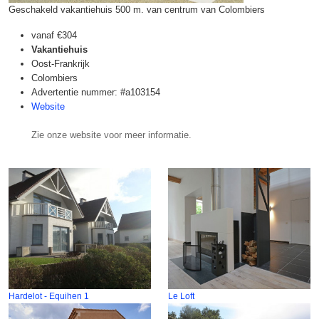
Geschakeld vakantiehuis 500 m. van centrum van Colombiers
vanaf
€304
Vakantiehuis
Oost-Frankrijk
Colombiers
Advertentie nummer: #a103154
Website
Zie onze website voor meer informatie.
Hardelot - Equihen 1
Le Loft