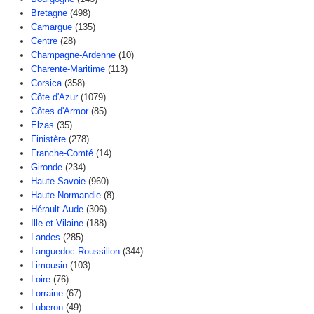
Bretagne
(498)
Camargue
(135)
Centre
(28)
Champagne-Ardenne
(10)
Charente-Maritime
(113)
Corsica
(358)
Côte d'Azur
(1079)
Côtes d'Armor
(85)
Elzas
(35)
Finistère
(278)
Franche-Comté
(14)
Gironde
(234)
Haute Savoie
(960)
Haute-Normandie
(8)
Hérault-Aude
(306)
Ille-et-Vilaine
(188)
Landes
(285)
Languedoc-Roussillon
(344)
Limousin
(103)
Loire
(76)
Lorraine
(67)
Luberon
(49)