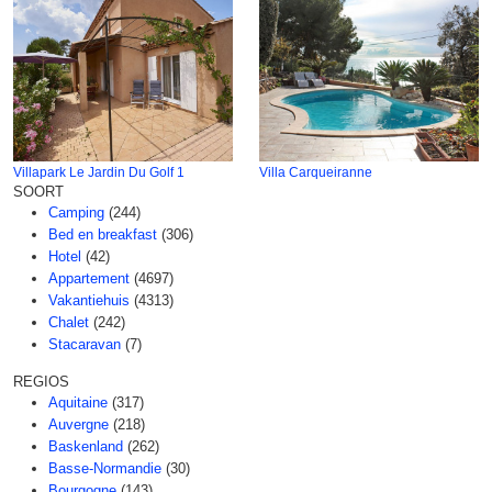
Villapark Le Jardin Du Golf 1
Villa Carqueiranne
SOORT
Camping
(244)
Bed en breakfast
(306)
Hotel
(42)
Appartement
(4697)
Vakantiehuis
(4313)
Chalet
(242)
Stacaravan
(7)
REGIOS
Aquitaine
(317)
Auvergne
(218)
Baskenland
(262)
Basse-Normandie
(30)
Bourgogne
(143)