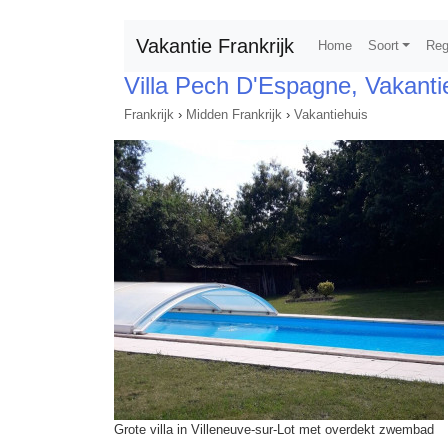
Vakantie Frankrijk
Home
Soort
Reg
Villa Pech D'Espagne, Vakanti
Frankrijk
›
Midden Frankrijk
›
Vakantiehuis
Grote villa in Villeneuve-sur-Lot met overdekt zwembad