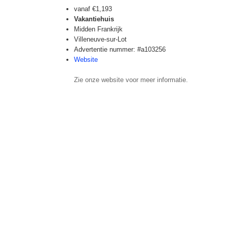
vanaf
€1,193
Vakantiehuis
Midden Frankrijk
Villeneuve-sur-Lot
Advertentie nummer: #a103256
Website
Zie onze website voor meer informatie.