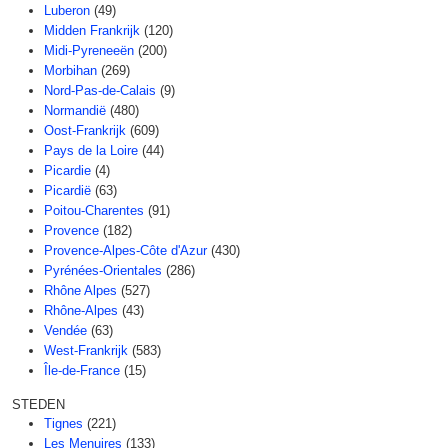
Luberon
(49)
Midden Frankrijk
(120)
Midi-Pyreneeën
(200)
Morbihan
(269)
Nord-Pas-de-Calais
(9)
Normandië
(480)
Oost-Frankrijk
(609)
Pays de la Loire
(44)
Picardie
(4)
Picardië
(63)
Poitou-Charentes
(91)
Provence
(182)
Provence-Alpes-Côte d'Azur
(430)
Pyrénées-Orientales
(286)
Rhône Alpes
(527)
Rhône-Alpes
(43)
Vendée
(63)
West-Frankrijk
(583)
Île-de-France
(15)
STEDEN
Tignes
(221)
Les Menuires
(133)