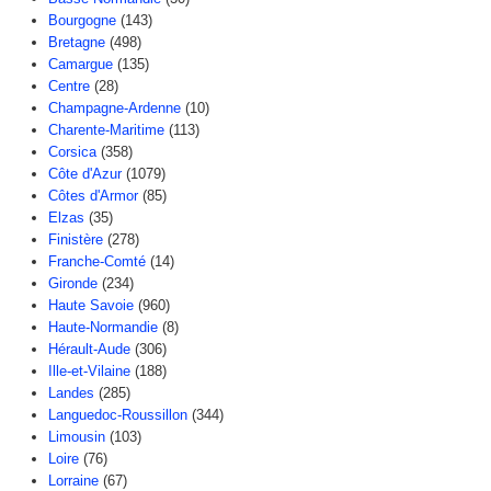
Bourgogne
(143)
Bretagne
(498)
Camargue
(135)
Centre
(28)
Champagne-Ardenne
(10)
Charente-Maritime
(113)
Corsica
(358)
Côte d'Azur
(1079)
Côtes d'Armor
(85)
Elzas
(35)
Finistère
(278)
Franche-Comté
(14)
Gironde
(234)
Haute Savoie
(960)
Haute-Normandie
(8)
Hérault-Aude
(306)
Ille-et-Vilaine
(188)
Landes
(285)
Languedoc-Roussillon
(344)
Limousin
(103)
Loire
(76)
Lorraine
(67)