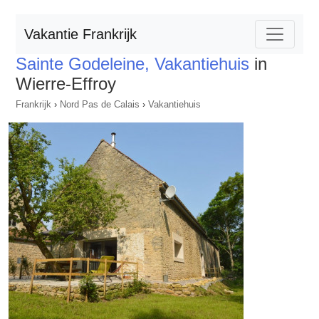
Vakantie Frankrijk
Sainte Godeleine, Vakantiehuis
in
Wierre-Effroy
Frankrijk
›
Nord Pas de Calais
›
Vakantiehuis