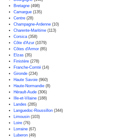
Bretagne
(498)
Camargue
(135)
Centre
(28)
Champagne-Ardenne
(10)
Charente-Maritime
(113)
Corsica
(358)
Côte d'Azur
(1079)
Côtes d'Armor
(85)
Elzas
(35)
Finistère
(278)
Franche-Comté
(14)
Gironde
(234)
Haute Savoie
(960)
Haute-Normandie
(8)
Hérault-Aude
(306)
Ille-et-Vilaine
(188)
Landes
(285)
Languedoc-Roussillon
(344)
Limousin
(103)
Loire
(76)
Lorraine
(67)
Luberon
(49)