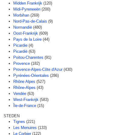
Midden Frankrijk
(120)
Midi-Pyreneeën
(200)
Morbihan
(269)
Nord-Pas-de-Calais
(9)
Normandië
(480)
Oost-Frankrijk
(609)
Pays de la Loire
(44)
Picardie
(4)
Picardië
(63)
Poitou-Charentes
(91)
Provence
(182)
Provence-Alpes-Côte d'Azur
(430)
Pyrénées-Orientales
(286)
Rhône Alpes
(527)
Rhône-Alpes
(43)
Vendée
(63)
West-Frankrijk
(583)
Île-de-France
(15)
STEDEN
Tignes
(221)
Les Menuires
(133)
Le Corbier
(122)