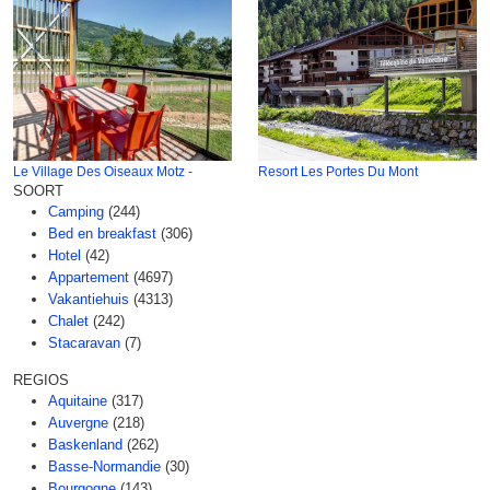
Le Village Des Oiseaux Motz -
Resort Les Portes Du Mont
SOORT
Camping
(244)
Bed en breakfast
(306)
Hotel
(42)
Appartement
(4697)
Vakantiehuis
(4313)
Chalet
(242)
Stacaravan
(7)
REGIOS
Aquitaine
(317)
Auvergne
(218)
Baskenland
(262)
Basse-Normandie
(30)
Bourgogne
(143)