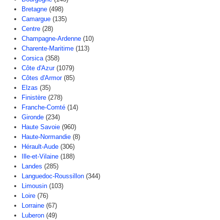
Bretagne
(498)
Camargue
(135)
Centre
(28)
Champagne-Ardenne
(10)
Charente-Maritime
(113)
Corsica
(358)
Côte d'Azur
(1079)
Côtes d'Armor
(85)
Elzas
(35)
Finistère
(278)
Franche-Comté
(14)
Gironde
(234)
Haute Savoie
(960)
Haute-Normandie
(8)
Hérault-Aude
(306)
Ille-et-Vilaine
(188)
Landes
(285)
Languedoc-Roussillon
(344)
Limousin
(103)
Loire
(76)
Lorraine
(67)
Luberon
(49)