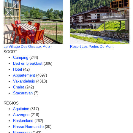
Le Village Des Oiseaux Motz -
Resort Les Portes Du Mont
SOORT
Camping
(244)
Bed en breakfast
(306)
Hotel
(42)
Appartement
(4697)
Vakantiehuis
(4313)
Chalet
(242)
Stacaravan
(7)
REGIOS
Aquitaine
(317)
Auvergne
(218)
Baskenland
(262)
Basse-Normandie
(30)
Bourgogne
(143)