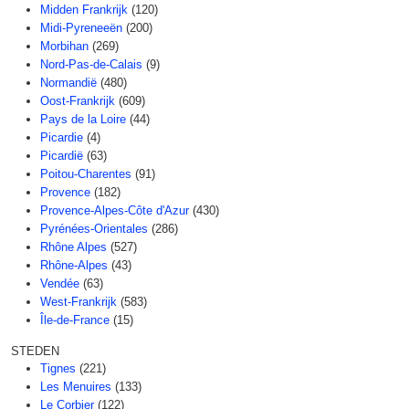
Midden Frankrijk
(120)
Midi-Pyreneeën
(200)
Morbihan
(269)
Nord-Pas-de-Calais
(9)
Normandië
(480)
Oost-Frankrijk
(609)
Pays de la Loire
(44)
Picardie
(4)
Picardië
(63)
Poitou-Charentes
(91)
Provence
(182)
Provence-Alpes-Côte d'Azur
(430)
Pyrénées-Orientales
(286)
Rhône Alpes
(527)
Rhône-Alpes
(43)
Vendée
(63)
West-Frankrijk
(583)
Île-de-France
(15)
STEDEN
Tignes
(221)
Les Menuires
(133)
Le Corbier
(122)