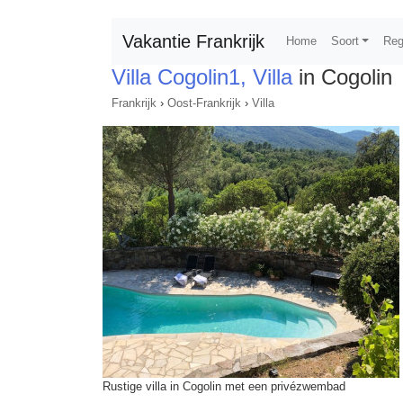
Vakantie Frankrijk
Home
Soort
Reg
Villa Cogolin1, Villa
in Cogolin
Frankrijk
›
Oost-Frankrijk
›
Villa
Rustige villa in Cogolin met een privézwembad