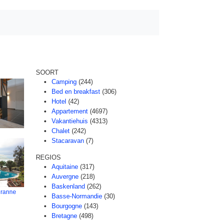
SOORT
Camping
(244)
Bed en breakfast
(306)
Hotel
(42)
Appartement
(4697)
Vakantiehuis
(4313)
Chalet
(242)
Stacaravan
(7)
REGIOS
Aquitaine
(317)
Auvergne
(218)
Baskenland
(262)
iranne
Basse-Normandie
(30)
Bourgogne
(143)
Bretagne
(498)