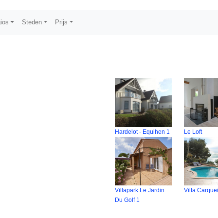
ios
Steden
Prijs
Hardelot - Equihen 1
Le Loft
Villapark Le Jardin
Villa Carque
Du Golf 1