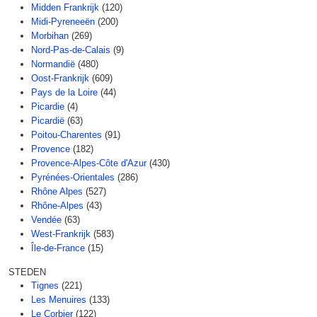
Midden Frankrijk
(120)
Midi-Pyreneeën
(200)
Morbihan
(269)
Nord-Pas-de-Calais
(9)
Normandië
(480)
Oost-Frankrijk
(609)
Pays de la Loire
(44)
Picardie
(4)
Picardië
(63)
Poitou-Charentes
(91)
Provence
(182)
Provence-Alpes-Côte d'Azur
(430)
Pyrénées-Orientales
(286)
Rhône Alpes
(527)
Rhône-Alpes
(43)
Vendée
(63)
West-Frankrijk
(583)
Île-de-France
(15)
STEDEN
Tignes
(221)
Les Menuires
(133)
Le Corbier
(122)