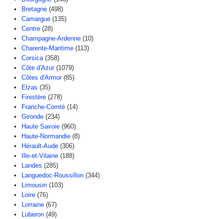
Bretagne
(498)
Camargue
(135)
Centre
(28)
Champagne-Ardenne
(10)
Charente-Maritime
(113)
Corsica
(358)
Côte d'Azur
(1079)
Côtes d'Armor
(85)
Elzas
(35)
Finistère
(278)
Franche-Comté
(14)
Gironde
(234)
Haute Savoie
(960)
Haute-Normandie
(8)
Hérault-Aude
(306)
Ille-et-Vilaine
(188)
Landes
(285)
Languedoc-Roussillon
(344)
Limousin
(103)
Loire
(76)
Lorraine
(67)
Luberon
(49)