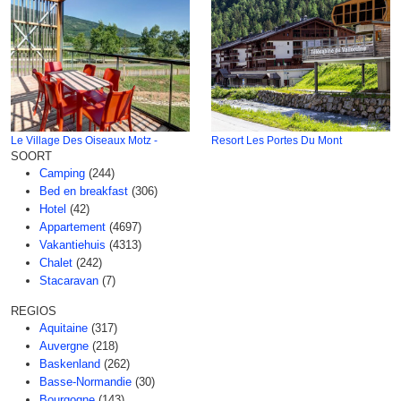
Le Village Des Oiseaux Motz -
Resort Les Portes Du Mont
SOORT
Camping
(244)
Bed en breakfast
(306)
Hotel
(42)
Appartement
(4697)
Vakantiehuis
(4313)
Chalet
(242)
Stacaravan
(7)
REGIOS
Aquitaine
(317)
Auvergne
(218)
Baskenland
(262)
Basse-Normandie
(30)
Bourgogne
(143)