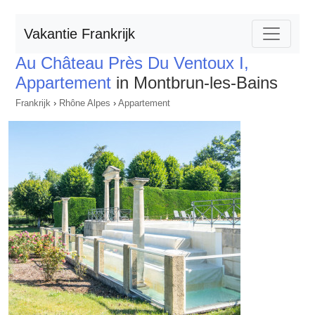
Vakantie Frankrijk
Au Château Près Du Ventoux I,
Appartement
in Montbrun-les-Bains
Frankrijk
›
Rhône Alpes
›
Appartement