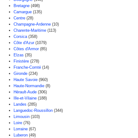
Bretagne
(498)
Camargue
(135)
Centre
(28)
Champagne-Ardenne
(10)
Charente-Maritime
(113)
Corsica
(358)
Côte d'Azur
(1079)
Côtes d'Armor
(85)
Elzas
(35)
Finistère
(278)
Franche-Comté
(14)
Gironde
(234)
Haute Savoie
(960)
Haute-Normandie
(8)
Hérault-Aude
(306)
Ille-et-Vilaine
(188)
Landes
(285)
Languedoc-Roussillon
(344)
Limousin
(103)
Loire
(76)
Lorraine
(67)
Luberon
(49)