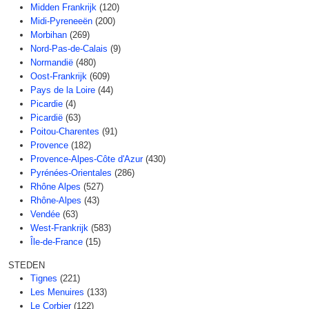
Midden Frankrijk
(120)
Midi-Pyreneeën
(200)
Morbihan
(269)
Nord-Pas-de-Calais
(9)
Normandië
(480)
Oost-Frankrijk
(609)
Pays de la Loire
(44)
Picardie
(4)
Picardië
(63)
Poitou-Charentes
(91)
Provence
(182)
Provence-Alpes-Côte d'Azur
(430)
Pyrénées-Orientales
(286)
Rhône Alpes
(527)
Rhône-Alpes
(43)
Vendée
(63)
West-Frankrijk
(583)
Île-de-France
(15)
STEDEN
Tignes
(221)
Les Menuires
(133)
Le Corbier
(122)