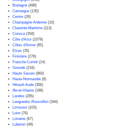
Bretagne
(498)
Camargue
(135)
Centre
(28)
Champagne-Ardenne
(10)
Charente-Maritime
(113)
Corsica
(358)
Côte d'Azur
(1079)
Côtes d'Armor
(85)
Elzas
(35)
Finistère
(278)
Franche-Comté
(14)
Gironde
(234)
Haute Savoie
(960)
Haute-Normandie
(8)
Hérault-Aude
(306)
Ille-et-Vilaine
(188)
Landes
(285)
Languedoc-Roussillon
(344)
Limousin
(103)
Loire
(76)
Lorraine
(67)
Luberon
(49)