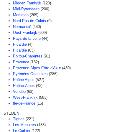
Midden Frankrijk
(120)
Midi-Pyreneeën
(200)
Morbihan
(269)
Nord-Pas-de-Calais
(9)
Normandië
(480)
Oost-Frankrijk
(609)
Pays de la Loire
(44)
Picardie
(4)
Picardië
(63)
Poitou-Charentes
(91)
Provence
(182)
Provence-Alpes-Côte d'Azur
(430)
Pyrénées-Orientales
(286)
Rhône Alpes
(527)
Rhône-Alpes
(43)
Vendée
(63)
West-Frankrijk
(583)
Île-de-France
(15)
STEDEN
Tignes
(221)
Les Menuires
(133)
Le Corbier
(122)