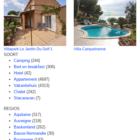
Villapark Le Jardin Du Golf 1
Villa Carqueiranne
SOORT
Camping
(244)
Bed en breakfast
(306)
Hotel
(42)
Appartement
(4697)
Vakantiehuis
(4313)
Chalet
(242)
Stacaravan
(7)
REGIOS
Aquitaine
(317)
Auvergne
(218)
Baskenland
(262)
Basse-Normandie
(30)
Bourgogne
(143)