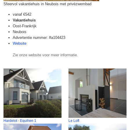
Sfeervol vakantiehuis in Neubois met privézwembad
vanaf
€542
Vakantiehuis
Oost-Frankrijk
Neubois
Advertentie nummer: #a104423
Website
Zie onze website voor meer informatie.
Hardelot - Equihen 1
Le Loft