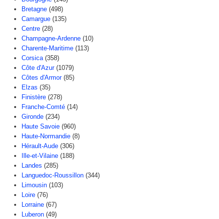
Bretagne
(498)
Camargue
(135)
Centre
(28)
Champagne-Ardenne
(10)
Charente-Maritime
(113)
Corsica
(358)
Côte d'Azur
(1079)
Côtes d'Armor
(85)
Elzas
(35)
Finistère
(278)
Franche-Comté
(14)
Gironde
(234)
Haute Savoie
(960)
Haute-Normandie
(8)
Hérault-Aude
(306)
Ille-et-Vilaine
(188)
Landes
(285)
Languedoc-Roussillon
(344)
Limousin
(103)
Loire
(76)
Lorraine
(67)
Luberon
(49)