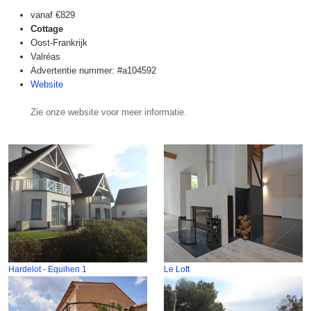
vanaf
€829
Cottage
Oost-Frankrijk
Valréas
Advertentie nummer: #a104592
Website
Zie onze website voor meer informatie.
Hardelot - Equihen 1
Le Loft