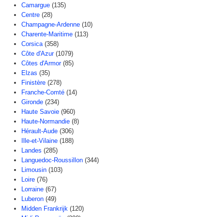
Camargue
(135)
Centre
(28)
Champagne-Ardenne
(10)
Charente-Maritime
(113)
Corsica
(358)
Côte d'Azur
(1079)
Côtes d'Armor
(85)
Elzas
(35)
Finistère
(278)
Franche-Comté
(14)
Gironde
(234)
Haute Savoie
(960)
Haute-Normandie
(8)
Hérault-Aude
(306)
Ille-et-Vilaine
(188)
Landes
(285)
Languedoc-Roussillon
(344)
Limousin
(103)
Loire
(76)
Lorraine
(67)
Luberon
(49)
Midden Frankrijk
(120)