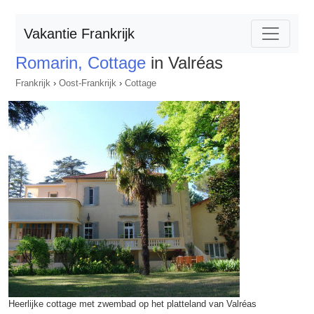
Vakantie Frankrijk
Romarin, Cottage
in Valréas
Frankrijk
›
Oost-Frankrijk
›
Cottage
Heerlijke cottage met zwembad op het platteland van Valréas