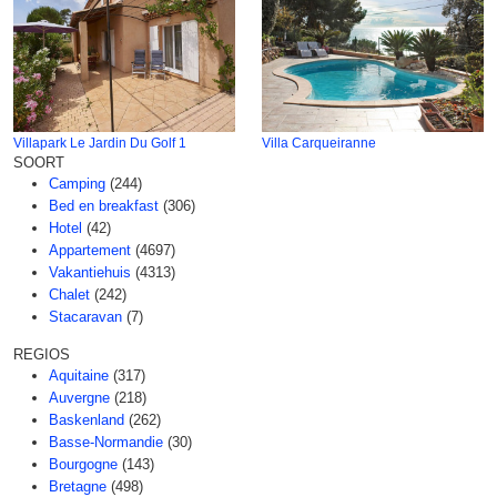
Villapark Le Jardin Du Golf 1
Villa Carqueiranne
SOORT
Camping
(244)
Bed en breakfast
(306)
Hotel
(42)
Appartement
(4697)
Vakantiehuis
(4313)
Chalet
(242)
Stacaravan
(7)
REGIOS
Aquitaine
(317)
Auvergne
(218)
Baskenland
(262)
Basse-Normandie
(30)
Bourgogne
(143)
Bretagne
(498)