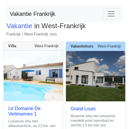
Vakantie Frankrijk
Vakantie
in West-Frankrijk
Frankrijk
›
West-Frankrijk
(583)
Villa
West-Frankrijk
Vakantiehuis
West-Frankrijk
Le Domaine De
Grand Louis
Vertmarines 1
Moderne villa met verwarmd,
overdekt privé zwembad en
Luxueuze villa met
slechts 2,5 km van zee
afwasmachine, op 3,5 km. van