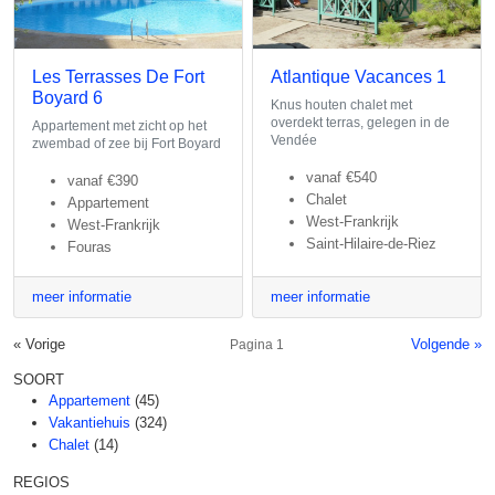
Les Terrasses De Fort
Atlantique Vacances 1
Boyard 6
Knus houten chalet met
overdekt terras, gelegen in de
Appartement met zicht op het
Vendée
zwembad of zee bij Fort Boyard
vanaf
€540
vanaf
€390
Chalet
Appartement
West-Frankrijk
West-Frankrijk
Saint-Hilaire-de-Riez
Fouras
meer informatie
meer informatie
« Vorige
Volgende »
Pagina 1
SOORT
Appartement
(45)
Vakantiehuis
(324)
Chalet
(14)
REGIOS