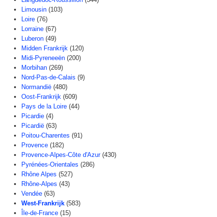
Limousin
(103)
Loire
(76)
Lorraine
(67)
Luberon
(49)
Midden Frankrijk
(120)
Midi-Pyreneeën
(200)
Morbihan
(269)
Nord-Pas-de-Calais
(9)
Normandië
(480)
Oost-Frankrijk
(609)
Pays de la Loire
(44)
Picardie
(4)
Picardië
(63)
Poitou-Charentes
(91)
Provence
(182)
Provence-Alpes-Côte d'Azur
(430)
Pyrénées-Orientales
(286)
Rhône Alpes
(527)
Rhône-Alpes
(43)
Vendée
(63)
West-Frankrijk
(583)
Île-de-France
(15)