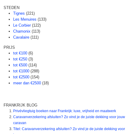
STEDEN
Tignes
(221)
Les Menuires
(133)
Le Corbier
(122)
Chamonix
(113)
Cavalaire
(111)
PRIJS
tot €100
(6)
tot €250
(3)
tot €500
(114)
tot €1000
(288)
tot €2500
(154)
meer dan €2500
(18)
FRANKRIJK BLOG
Privévliegtuig boeken naar Frankrijk: luxe, vrijheid en maatwerk
Caravanverzekering afsluiten? Zo vind je de juiste dekking voor jouw
caravan
Titel: Caravanverzekering afsluiten? Zo vind je de juiste dekking voor