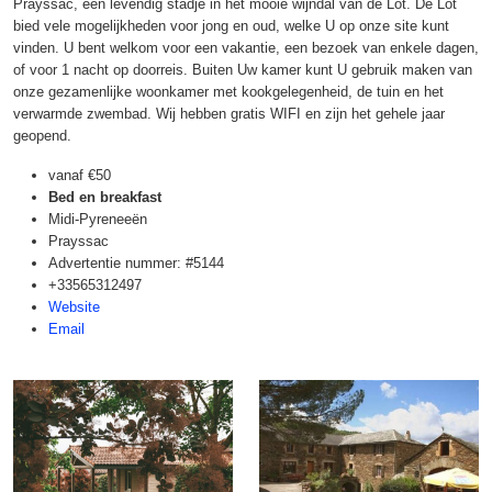
Prayssac, een levendig stadje in het mooie wijndal van de Lot. De Lot
bied vele mogelijkheden voor jong en oud, welke U op onze site kunt
vinden. U bent welkom voor een vakantie, een bezoek van enkele dagen,
of voor 1 nacht op doorreis. Buiten Uw kamer kunt U gebruik maken van
onze gezamenlijke woonkamer met kookgelegenheid, de tuin en het
verwarmde zwembad. Wij hebben gratis WIFI en zijn het gehele jaar
geopend.
vanaf
€50
Bed en breakfast
Midi-Pyreneeën
Prayssac
Advertentie nummer: #5144
+33565312497
Website
Email