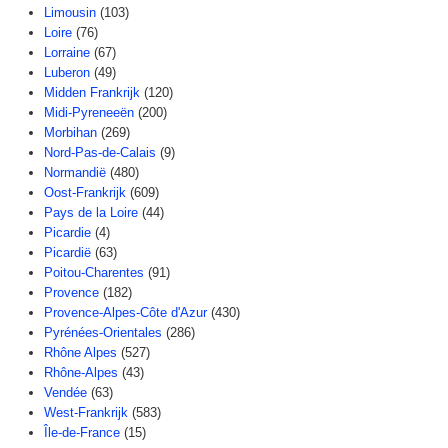
Limousin
(103)
Loire
(76)
Lorraine
(67)
Luberon
(49)
Midden Frankrijk
(120)
Midi-Pyreneeën
(200)
Morbihan
(269)
Nord-Pas-de-Calais
(9)
Normandië
(480)
Oost-Frankrijk
(609)
Pays de la Loire
(44)
Picardie
(4)
Picardië
(63)
Poitou-Charentes
(91)
Provence
(182)
Provence-Alpes-Côte d'Azur
(430)
Pyrénées-Orientales
(286)
Rhône Alpes
(527)
Rhône-Alpes
(43)
Vendée
(63)
West-Frankrijk
(583)
Île-de-France
(15)