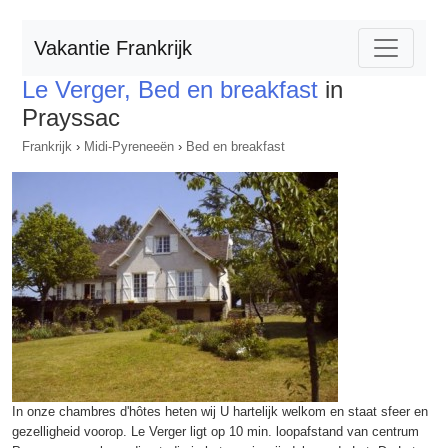
Vakantie Frankrijk
Le Verger, Bed en breakfast
in
Prayssac
Frankrijk
›
Midi-Pyreneeën
›
Bed en breakfast
In onze chambres d'hôtes heten wij U hartelijk welkom en staat sfeer en
gezelligheid voorop. Le Verger ligt op 10 min. loopafstand van centrum