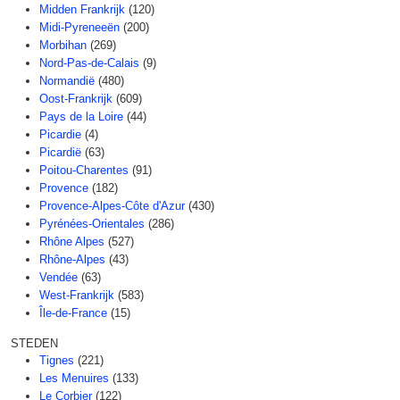
Midden Frankrijk
(120)
Midi-Pyreneeën
(200)
Morbihan
(269)
Nord-Pas-de-Calais
(9)
Normandië
(480)
Oost-Frankrijk
(609)
Pays de la Loire
(44)
Picardie
(4)
Picardië
(63)
Poitou-Charentes
(91)
Provence
(182)
Provence-Alpes-Côte d'Azur
(430)
Pyrénées-Orientales
(286)
Rhône Alpes
(527)
Rhône-Alpes
(43)
Vendée
(63)
West-Frankrijk
(583)
Île-de-France
(15)
STEDEN
Tignes
(221)
Les Menuires
(133)
Le Corbier
(122)