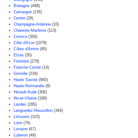
Bretagne
(498)
Camargue
(135)
Centre
(28)
Champagne-Ardenne
(10)
Charente-Maritime
(113)
Corsica
(358)
Côte d'Azur
(1079)
Côtes d'Armor
(85)
Elzas
(35)
Finistère
(278)
Franche-Comté
(14)
Gironde
(234)
Haute Savoie
(960)
Haute-Normandie
(8)
Hérault-Aude
(306)
Ille-et-Vilaine
(188)
Landes
(285)
Languedoc-Roussillon
(344)
Limousin
(103)
Loire
(76)
Lorraine
(67)
Luberon
(49)