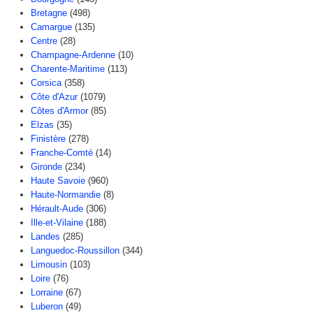
Bretagne
(498)
Camargue
(135)
Centre
(28)
Champagne-Ardenne
(10)
Charente-Maritime
(113)
Corsica
(358)
Côte d'Azur
(1079)
Côtes d'Armor
(85)
Elzas
(35)
Finistère
(278)
Franche-Comté
(14)
Gironde
(234)
Haute Savoie
(960)
Haute-Normandie
(8)
Hérault-Aude
(306)
Ille-et-Vilaine
(188)
Landes
(285)
Languedoc-Roussillon
(344)
Limousin
(103)
Loire
(76)
Lorraine
(67)
Luberon
(49)