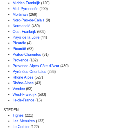
Midden Frankrijk
(120)
Midi-Pyreneeën
(200)
Morbihan
(269)
Nord-Pas-de-Calais
(9)
Normandië
(480)
Oost-Frankrijk
(609)
Pays de la Loire
(44)
Picardie
(4)
Picardië
(63)
Poitou-Charentes
(91)
Provence
(182)
Provence-Alpes-Côte d'Azur
(430)
Pyrénées-Orientales
(286)
Rhône Alpes
(527)
Rhône-Alpes
(43)
Vendée
(63)
West-Frankrijk
(583)
Île-de-France
(15)
STEDEN
Tignes
(221)
Les Menuires
(133)
Le Corbier
(122)