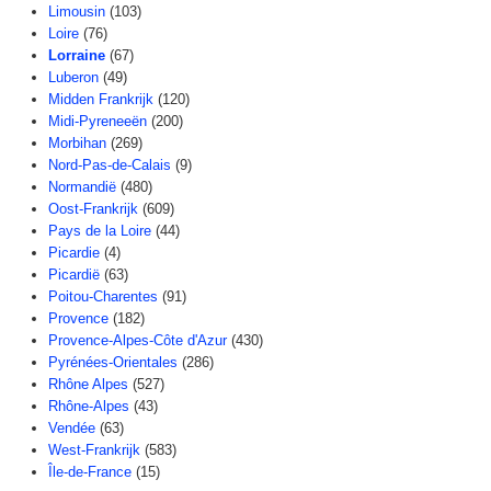
Limousin
(103)
Loire
(76)
Lorraine
(67)
Luberon
(49)
Midden Frankrijk
(120)
Midi-Pyreneeën
(200)
Morbihan
(269)
Nord-Pas-de-Calais
(9)
Normandië
(480)
Oost-Frankrijk
(609)
Pays de la Loire
(44)
Picardie
(4)
Picardië
(63)
Poitou-Charentes
(91)
Provence
(182)
Provence-Alpes-Côte d'Azur
(430)
Pyrénées-Orientales
(286)
Rhône Alpes
(527)
Rhône-Alpes
(43)
Vendée
(63)
West-Frankrijk
(583)
Île-de-France
(15)