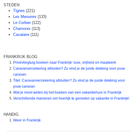
STEDEN
Tignes
(221)
Les Menuires
(133)
Le Corbier
(122)
Chamonix
(113)
Cavalaire
(111)
FRANKRIJK BLOG
Privévliegtuig boeken naar Frankrijk: luxe, vrijheid en maatwerk
Caravanverzekering afsluiten? Zo vind je de juiste dekking voor jouw
caravan
Titel: Caravanverzekering afsluiten? Zo vind je de juiste dekking voor
jouw caravan
Wat je moet weten bij het boeken van een vakantiehuis in Frankrijk
Verschillende manieren om heerlijk te genieten op vakantie in Frankrijk!
HANDIG
Weer in Frankrijk