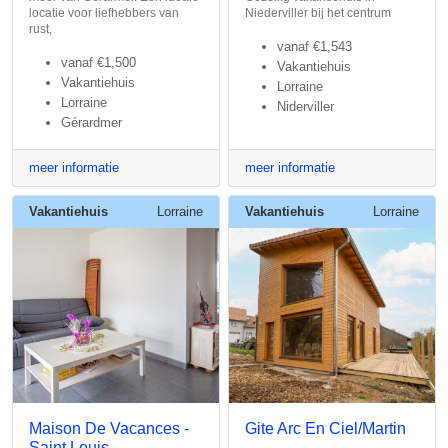
locatie voor liefhebbers van
Niederviller bij het centrum
rust,
vanaf
€1,543
vanaf
€1,500
Vakantiehuis
Vakantiehuis
Lorraine
Lorraine
Niderviller
Gérardmer
meer informatie
meer informatie
Vakantiehuis
Lorraine
Vakantiehuis
Lorraine
Maison De Vacances -
Gite Arc En Ciel/Martin
Saint Louis