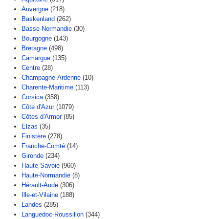
Auvergne
(218)
Baskenland
(262)
Basse-Normandie
(30)
Bourgogne
(143)
Bretagne
(498)
Camargue
(135)
Centre
(28)
Champagne-Ardenne
(10)
Charente-Maritime
(113)
Corsica
(358)
Côte d'Azur
(1079)
Côtes d'Armor
(85)
Elzas
(35)
Finistère
(278)
Franche-Comté
(14)
Gironde
(234)
Haute Savoie
(960)
Haute-Normandie
(8)
Hérault-Aude
(306)
Ille-et-Vilaine
(188)
Landes
(285)
Languedoc-Roussillon
(344)