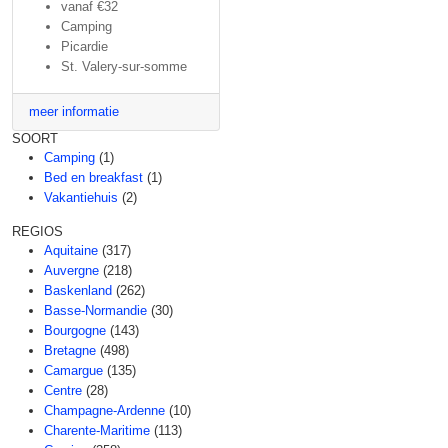
vanaf
€32
Camping
Picardie
St. Valery-sur-somme
meer informatie
SOORT
Camping
(1)
Bed en breakfast
(1)
Vakantiehuis
(2)
REGIOS
Aquitaine
(317)
Auvergne
(218)
Baskenland
(262)
Basse-Normandie
(30)
Bourgogne
(143)
Bretagne
(498)
Camargue
(135)
Centre
(28)
Champagne-Ardenne
(10)
Charente-Maritime
(113)