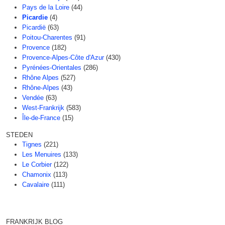
Pays de la Loire
(44)
Picardie
(4)
Picardië
(63)
Poitou-Charentes
(91)
Provence
(182)
Provence-Alpes-Côte d'Azur
(430)
Pyrénées-Orientales
(286)
Rhône Alpes
(527)
Rhône-Alpes
(43)
Vendée
(63)
West-Frankrijk
(583)
Île-de-France
(15)
STEDEN
Tignes
(221)
Les Menuires
(133)
Le Corbier
(122)
Chamonix
(113)
Cavalaire
(111)
FRANKRIJK BLOG