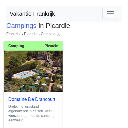
Vakantie Frankrijk
Campings
in Picardie
Frankrijk
›
Picardie
›
Camping
(1)
Camping
Picardie
Domaine De Drancourt
Grote, met grasland
afgebakende plaatsen. Veel
voorzieningen op de camping
aanwezig.