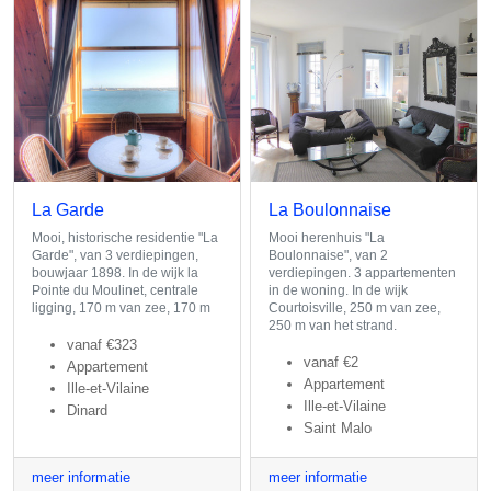
La Garde
La Boulonnaise
Mooi, historische residentie "La
Mooi herenhuis "La
Garde", van 3 verdiepingen,
Boulonnaise", van 2
bouwjaar 1898. In de wijk la
verdiepingen. 3 appartementen
Pointe du Moulinet, centrale
in de woning. In de wijk
ligging, 170 m van zee, 170 m
Courtoisville, 250 m van zee,
250 m van het strand.
vanaf
€323
vanaf
€2
Appartement
Appartement
Ille-et-Vilaine
Ille-et-Vilaine
Dinard
Saint Malo
meer informatie
meer informatie