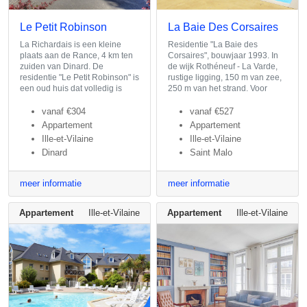
Le Petit Robinson
La Baie Des Corsaires
La Richardais is een kleine
Residentie "La Baie des
plaats aan de Rance, 4 km ten
Corsaires", bouwjaar 1993. In
zuiden van Dinard. De
de wijk Rothéneuf - La Varde,
residentie "Le Petit Robinson" is
rustige ligging, 150 m van zee,
een oud huis dat volledig is
250 m van het strand. Voor
vanaf
€304
vanaf
€527
Appartement
Appartement
Ille-et-Vilaine
Ille-et-Vilaine
Dinard
Saint Malo
meer informatie
meer informatie
Appartement
Ille-et-Vilaine
Appartement
Ille-et-Vilaine