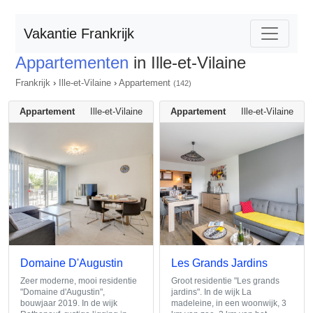
Vakantie Frankrijk
Appartementen
in Ille-et-Vilaine
Frankrijk
›
Ille-et-Vilaine
›
Appartement
(142)
Appartement
Ille-et-Vilaine
Appartement
Ille-et-Vilaine
Domaine D'Augustin
Les Grands Jardins
Zeer moderne, mooi residentie
Groot residentie "Les grands
"Domaine d'Augustin",
jardins". In de wijk La
bouwjaar 2019. In de wijk
madeleine, in een woonwijk, 3