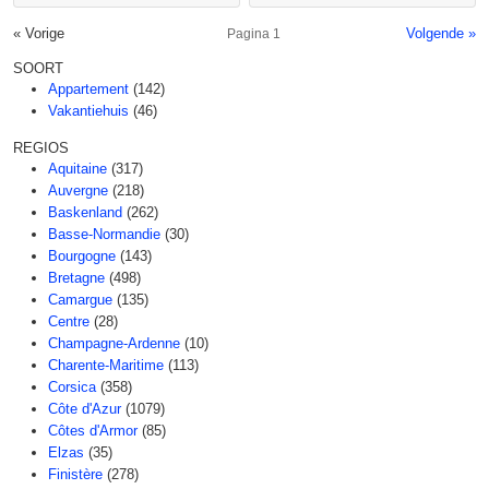
« Vorige
Volgende »
Pagina 1
SOORT
Appartement
(142)
Vakantiehuis
(46)
REGIOS
Aquitaine
(317)
Auvergne
(218)
Baskenland
(262)
Basse-Normandie
(30)
Bourgogne
(143)
Bretagne
(498)
Camargue
(135)
Centre
(28)
Champagne-Ardenne
(10)
Charente-Maritime
(113)
Corsica
(358)
Côte d'Azur
(1079)
Côtes d'Armor
(85)
Elzas
(35)
Finistère
(278)