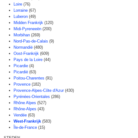
Loire
(76)
Lorraine
(67)
Luberon
(49)
Midden Frankrijk
(120)
Midi-Pyreneeën
(200)
Morbihan
(269)
Nord-Pas-de-Calais
(9)
Normandië
(480)
Oost-Frankrijk
(609)
Pays de la Loire
(44)
Picardie
(4)
Picardië
(63)
Poitou-Charentes
(91)
Provence
(182)
Provence-Alpes-Côte d'Azur
(430)
Pyrénées-Orientales
(286)
Rhône Alpes
(527)
Rhône-Alpes
(43)
Vendée
(63)
West-Frankrijk
(583)
Île-de-France
(15)
STEDEN