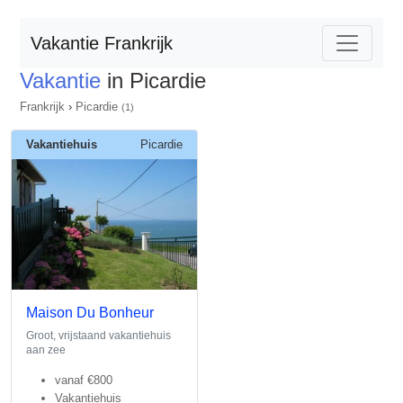
Vakantie Frankrijk
Vakantie
in Picardie
Frankrijk
›
Picardie
(1)
Vakantiehuis
Picardie
Maison Du Bonheur
Groot, vrijstaand vakantiehuis
aan zee
vanaf
€800
Vakantiehuis