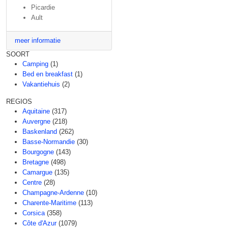
Picardie
Ault
meer informatie
SOORT
Camping
(1)
Bed en breakfast
(1)
Vakantiehuis
(2)
REGIOS
Aquitaine
(317)
Auvergne
(218)
Baskenland
(262)
Basse-Normandie
(30)
Bourgogne
(143)
Bretagne
(498)
Camargue
(135)
Centre
(28)
Champagne-Ardenne
(10)
Charente-Maritime
(113)
Corsica
(358)
Côte d'Azur
(1079)