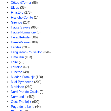
Côtes d'Armor
(85)
Elzas
(35)
Finistère
(278)
Franche-Comté
(14)
Gironde
(234)
Haute Savoie
(960)
Haute-Normandie
(8)
Hérault-Aude
(306)
Ille-et-Vilaine
(188)
Landes
(285)
Languedoc-Roussillon
(344)
Limousin
(103)
Loire
(76)
Lorraine
(67)
Luberon
(49)
Midden Frankrijk
(120)
Midi-Pyreneeën
(200)
Morbihan
(269)
Nord-Pas-de-Calais
(9)
Normandië
(480)
Oost-Frankrijk
(609)
Pays de la Loire
(44)